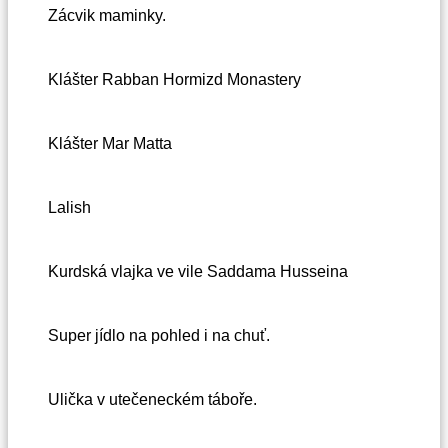
Zácvik maminky.
Klášter Rabban Hormizd Monastery
Klášter Mar Matta
Lalish
Kurdská vlajka ve vile Saddama Husseina
Super jídlo na pohled i na chuť.
Ulička v utečeneckém táboře.