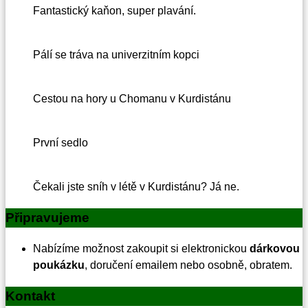
Fantastický kaňon, super plavání.
Pálí se tráva na univerzitním kopci
Cestou na hory u Chomanu v Kurdistánu
První sedlo
Čekali jste sníh v létě v Kurdistánu? Já ne.
Připravujeme
Nabízíme možnost zakoupit si elektronickou
dárkovou
poukázku
, doručení emailem nebo osobně, obratem.
Kontakt