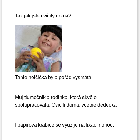
Tak jak jste cvičily doma?
Tahle holčička byla pořád vysmátá.
Můj tlumočník a rodinka, která skvěle
spolupracovala. Cvičili doma, včetně dědečka.
I papírová krabice se využije na fixaci nohou.